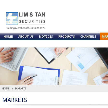
HOME
ABOUT US
NOTICES
PRODUCTS
CHANNELS
MAR
CONTACT US
HOME
MARKETS
MARKETS